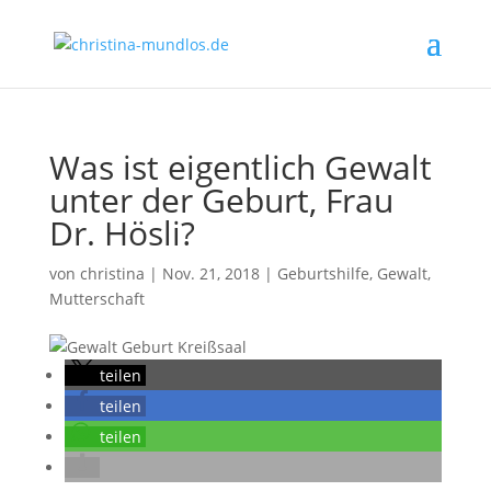
Was ist eigentlich Gewalt
unter der Geburt, Frau
Dr. Hösli?
von
christina
|
Nov. 21, 2018
|
Geburtshilfe
,
Gewalt
,
Mutterschaft
teilen
teilen
teilen