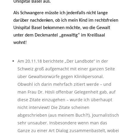
Unispital Basel aus.
Als Schwangere müsste ich jedenfalls nicht lange
darüber nachdenken, ob ich mein Kind im rechtsfreien
Unispital Basel bekommen möchte, wo die Gewalt
unter dem Deckmantel „gewaltig“ im Kreißsaal
wohnt!
Am 20.11.18 berichtete „Der Landbote“ in der
Schweiz groß aufgemacht mit einer ganzen Seite
über Gewaltvorwürfe gegen Klinikpersonal.
Obwohl ich darin mehrfach zitiert werde – und
man Frau Dr. Hösli offenbar Gelegenheit gab, auf
diese Zitate einzugehen – wurde ich überhaupt
nicht interviewt! Die Zitate scheinen
abgeschrieben (aus meinem Buch?!). Journalistisch
sehr unsauber. Insbesondere wenn man das
Ganze zu einer Art Dialog zusammenbastelt, wobei