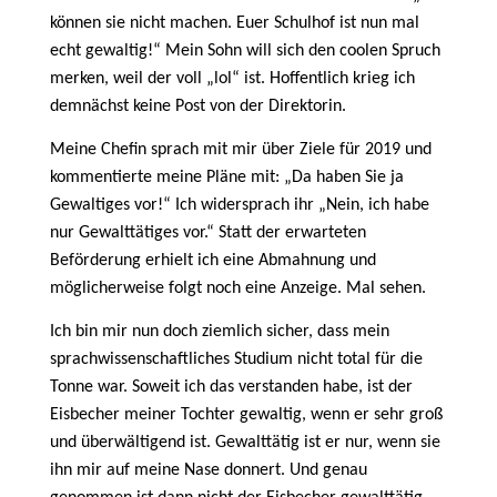
können sie nicht machen. Euer Schulhof ist nun mal
echt gewaltig!“ Mein Sohn will sich den coolen Spruch
merken, weil der voll „lol“ ist. Hoffentlich krieg ich
demnächst keine Post von der Direktorin.
Meine Chefin sprach mit mir über Ziele für 2019 und
kommentierte meine Pläne mit: „Da haben Sie ja
Gewaltiges vor!“ Ich widersprach ihr „Nein, ich habe
nur Gewalttätiges vor.“ Statt der erwarteten
Beförderung erhielt ich eine Abmahnung und
möglicherweise folgt noch eine Anzeige. Mal sehen.
Ich bin mir nun doch ziemlich sicher, dass mein
sprachwissenschaftliches Studium nicht total für die
Tonne war. Soweit ich das verstanden habe, ist der
Eisbecher meiner Tochter gewaltig, wenn er sehr groß
und überwältigend ist. Gewalttätig ist er nur, wenn sie
ihn mir auf meine Nase donnert. Und genau