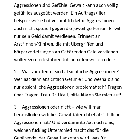
Aggressionen sind Gefühle. Gewalt kann auch völlig
gefühllos ausgeübt werden. Ein Auftragskiller
beispielsweise hat vermutlich keine Aggressionen –
auch nicht speziell gegen die jeweilige Person. Er will
nur sein Geld damit verdienen. Erinnert an
Ärzt*innen/Kliniken, die mit Übergriffen und
Körperverletzungen an Gebärenden Geld verdienen
wollen/zumindest ihren Job behalten wollen oder?
2.
Was zum Teufel sind absichtliche Aggressionen?
Wer hat denn absichtlich Gefühle? Und weshalb sind
nur absichtliche Aggressionen problematisch? Fragen
über Fragen. Frau Dr. Hösli, bitte klären Sie mich auf!
3.
Aggressionen oder nicht – wie will man
herausfinden welcher Gewalttäter dabei absichtliche
Aggressionen hat? Und verdammte Axt noch eins,
welchen fucking Unterschied macht das für die
Gebärende, der Gewalt angetan wird, was für