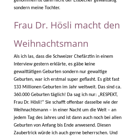
genommen ist dann nicht der Eisbecher gewalttätig
sondern meine Tochter.
Frau Dr. Hösli macht den
Weihnachtsmann
Als ich las, dass die Schweizer Chefärztin in einem
Interview gestern erklärte, es gäbe keine
gewalttätigen Geburten sondern nur gewaltige
Geburten, war ich erstmal super geflasht. Es gibt fast
133 Millionen Geburten im Jahr weltweit. Das sind ca.
360.000 Geburten täglich! Da sag ich nur: „RESPEKT,
Frau Dr. Hösli!“ Sie schafft offenbar dasselbe wie der
Weihnachtsmann – in einer Nacht um die Welt – an
jedem Tag des Jahres und ist dann auch noch bei allen
Geburten von Anfang bis Ende anwesend. Diesen
Zaubertrick würde ich auch gerne beherrschen. Und